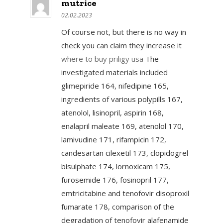
mutrice
02.02.2023
Of course not, but there is no way in
check you can claim they increase it
where to buy priligy usa
The
investigated materials included
glimepiride 164, nifedipine 165,
ingredients of various polypills 167,
atenolol, lisinopril, aspirin 168,
enalapril maleate 169, atenolol 170,
lamivudine 171, rifampicin 172,
candesartan cilexetil 173, clopidogrel
bisulphate 174, lornoxicam 175,
furosemide 176, fosinopril 177,
emtricitabine and tenofovir disoproxil
fumarate 178, comparison of the
degradation of tenofovir alafenamide