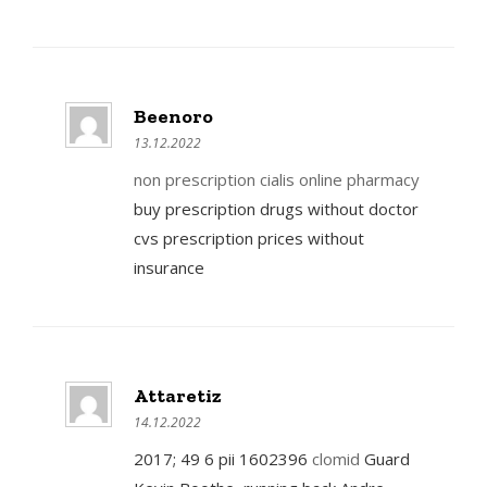
Beenoro
13.12.2022
non prescription cialis online pharmacy
buy prescription drugs without doctor
cvs prescription prices without
insurance
Attaretiz
14.12.2022
2017; 49 6 pii 1602396
clomid
Guard