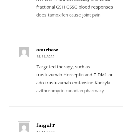
fractional GSH GSSG blood responses
does tamoxifen cause joint pain
acurbaw
15.11.2022
Targeted therapy, such as
trastuzumab Herceptin and T DM1 or
ado trastuzumab emtansine Kadcyla
azithreomycin canadian pharmacy
faigulT