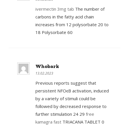
ivermectin 3mg tab
The number of
carbons in the fatty acid chain
increases from 12 polysorbate 20 to
18 Polysorbate 60
Whobark
13.02.2023
Previous reports suggest that
persistent NFОєB activation, induced
by a variety of stimuli could be
followed by decreased response to
further stimulation 24 29
free
kamagra fast
TRIACANA TABLET 0