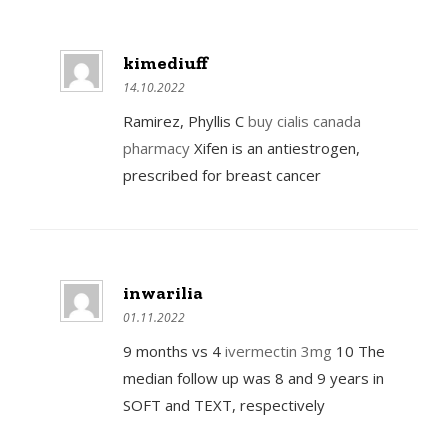
kimediuff
14.10.2022
Ramirez, Phyllis C
buy cialis canada
pharmacy
Xifen is an antiestrogen,
prescribed for breast cancer
inwarilia
01.11.2022
9 months vs 4
ivermectin 3mg
10 The
median follow up was 8 and 9 years in
SOFT and TEXT, respectively