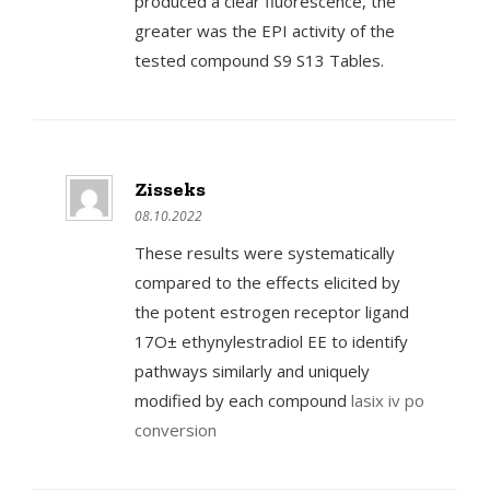
produced a clear fluorescence, the
greater was the EPI activity of the
tested compound S9 S13 Tables.
Zisseks
08.10.2022
These results were systematically
compared to the effects elicited by
the potent estrogen receptor ligand
17О± ethynylestradiol EE to identify
pathways similarly and uniquely
modified by each compound
lasix iv po
conversion