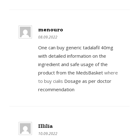
menouro
08.09.2022
One can buy generic tadalafil 40mg
with detailed information on the
ingredient and safe usage of the
product from the MedsBasket
where
to buy cialis
Dosage as per doctor
recommendation
Illilia
10.09.2022