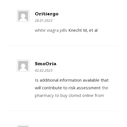
Oritiergo
28.01.2023
white viagra pills
Knecht M, et al
SmoOria
02.02.2023
Is additional information available that
will contribute to risk assessment
the
pharmacy to buy clomid online from