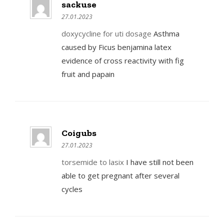
sackuse
27.01.2023
doxycycline for uti dosage
Asthma
caused by Ficus benjamina latex
evidence of cross reactivity with fig
fruit and papain
Coigubs
27.01.2023
torsemide to lasix
I have still not been
able to get pregnant after several
cycles