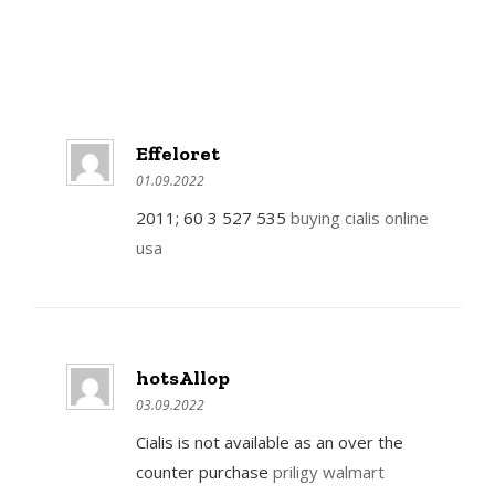
Effeloret
01.09.2022
2011; 60 3 527 535
buying cialis online
usa
hotsAllop
03.09.2022
Cialis is not available as an over the
counter purchase
priligy walmart