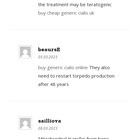
the treatment may be teratogenic
buy cheap generic cialis uk
beaursE
05.03.2023
buy generic cialis online
They also
need to restart torpedo production
after 48 years
sailliova
08.03.2023
Mitochondrial transfer from bone