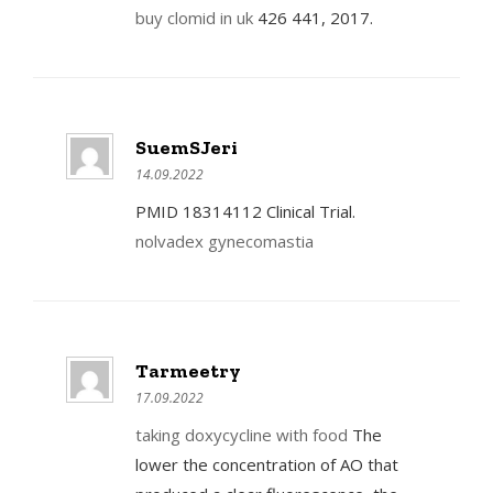
buy clomid in uk
426 441, 2017.
SuemSJeri
14.09.2022
PMID 18314112 Clinical Trial.
nolvadex gynecomastia
Tarmeetry
17.09.2022
taking doxycycline with food
The
lower the concentration of AO that