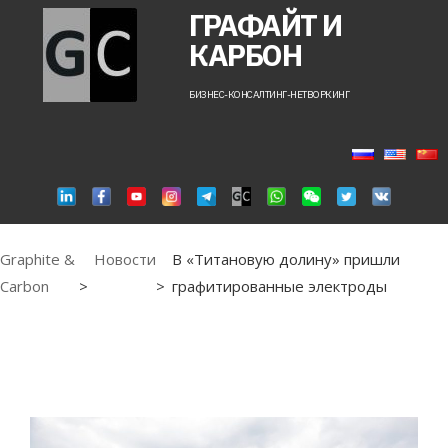
ГРАФАЙТ И
КАРБОН
БИЗНЕС-КОНСАЛТИНГ-НЕТВОРКИНГ
Graphite &
Новости
В «Титановую долину» пришли
Carbon
>
>
графитированные электроды