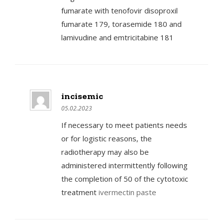
fumarate with tenofovir disoproxil
fumarate 179, torasemide 180 and
lamivudine and emtricitabine 181
incisemic
05.02.2023
If necessary to meet patients needs
or for logistic reasons, the
radiotherapy may also be
administered intermittently following
the completion of 50 of the cytotoxic
treatment
ivermectin paste