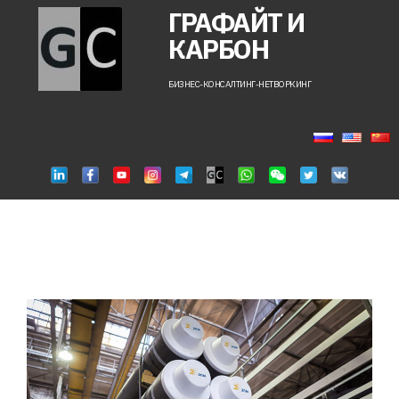
ГРАФАЙТ И
КАРБОН
БИЗНЕС-КОНСАЛТИНГ-НЕТВОРКИНГ