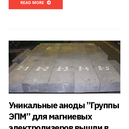
READ MORE
Уникальные аноды ”Группы
ЭПМ” для магниевых
электролизеров вышли в