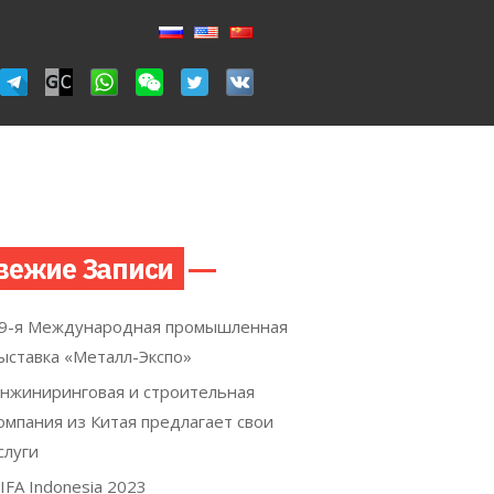
вежие Записи
9-я Международная промышленная
ыставка «Металл-Экспо»
нжиниринговая и строительная
омпания из Китая предлагает свои
слуги
IFA Indonesia 2023