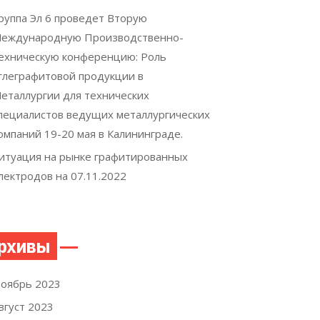
руппа Эл 6 проведет Вторую
еждународную Производственно-
ехническую конференцию: Роль
глеграфитовой продукции в
еталлургии для технических
пециалистов ведущих металлургических
омпаний 19-20 мая в Калининграде.
итуация на рынке графитированных
лектродов на 07.11.2022
рхивы
оябрь 2023
вгуст 2023