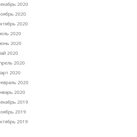
екабрь 2020
оябрь 2020
ктябрь 2020
юль 2020
юнь 2020
ай 2020
прель 2020
арт 2020
евраль 2020
нварь 2020
екабрь 2019
оябрь 2019
ктябрь 2019