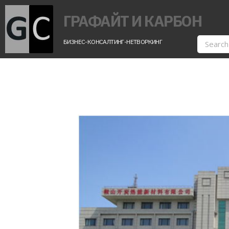
ГРАФАЙТ И КАРБОН
БИЗНЕС-КОНСАЛТИНГ-НЕТВОРКИНГ