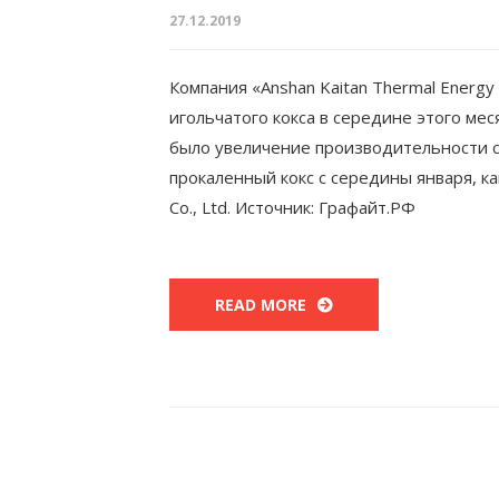
27.12.2019
Компания «Anshan Kaitan Thermal Energy 
игольчатого кокса в середине этого м
было увеличение производительности сы
прокаленный кокс с середины января, ка
Co., Ltd. Источник: Графайт.РФ
READ MORE