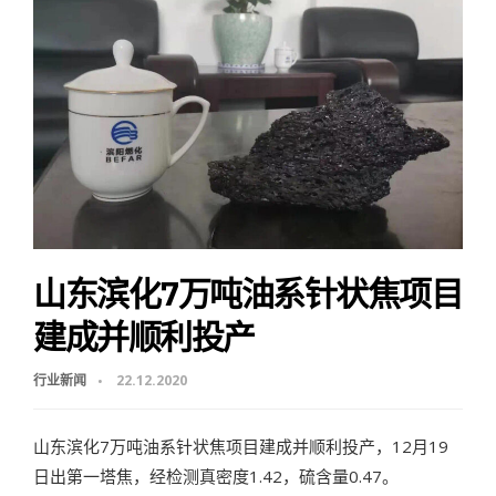
山东滨化7万吨油系针状焦项目
建成并顺利投产
行业新闻
22.12.2020
山东滨化7万吨油系针状焦项目建成并顺利投产，12月19
日出第一塔焦，经检测真密度1.42，硫含量0.47。