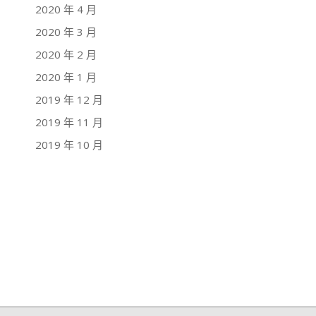
2020 年 4 月
2020 年 3 月
2020 年 2 月
2020 年 1 月
2019 年 12 月
2019 年 11 月
2019 年 10 月