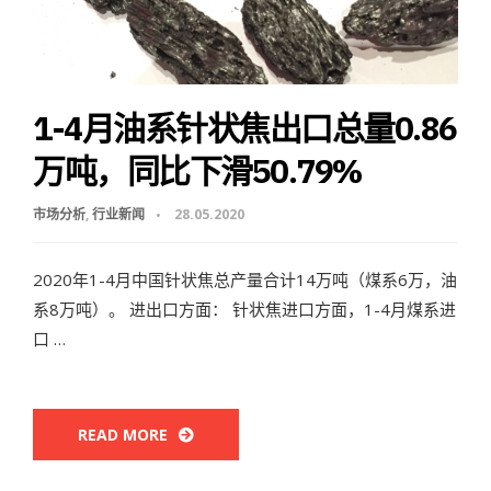
1-4月油系针状焦出口总量0.86
万吨，同比下滑50.79%
市场分析
,
行业新闻
28.05.2020
2020年1-4月中国针状焦总产量合计14万吨（煤系6万，油
系8万吨）。 进出口方面： 针状焦进口方面，1-4月煤系进
口 …
READ MORE