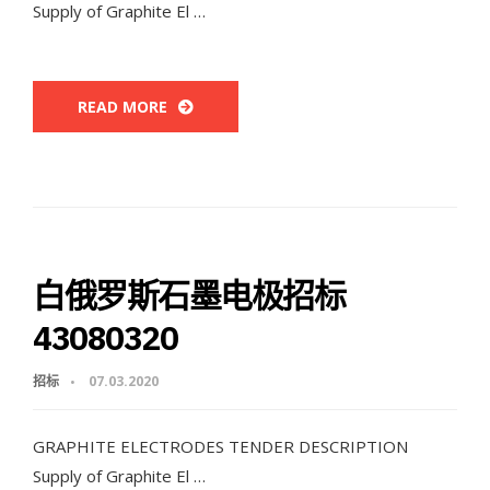
Supply of Graphite El …
READ MORE
白俄罗斯石墨电极招标
43080320
招标
07.03.2020
GRAPHITE ELECTRODES TENDER DESCRIPTION
Supply of Graphite El …