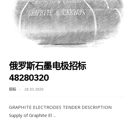
俄罗斯石墨电极招标
48280320
招标
28.03.2020
GRAPHITE ELECTRODES TENDER DESCRIPTION
Supply of Graphite El …