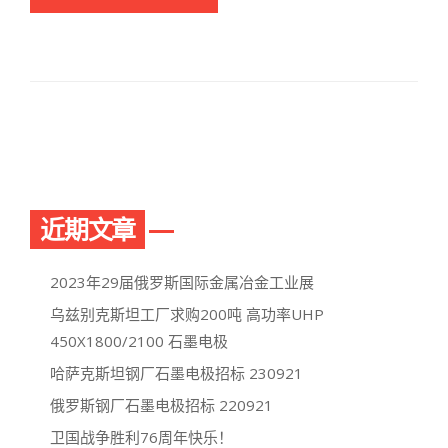
近期文章
2023年29届俄罗斯国际金属冶金工业展
乌兹别克斯坦工厂求购200吨 高功率UHP
450X1800/2100 石墨电极
哈萨克斯坦钢厂石墨电极招标 230921
俄罗斯钢厂石墨电极招标 220921
卫国战争胜利76周年快乐！