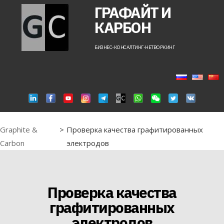
ГРАФАЙТ И
КАРБОН
БИЗНЕС-КОНСАЛТИНГ-НЕТВОРКИНГ
Graphite &
>
Проверка качества графитированных
Carbon
электродов
Проверка качества
графитированных
электродов