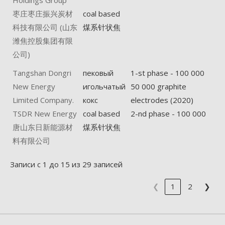
枣庄枣庄振兴炭材
coal based
科技有限公司 (山东
煤系针状焦
潍焦控股集团有限
公司)
Tangshan Dongri
пековый
1-st phase - 100 000
New Energy
игольчатый
50 000 graphite
Limited Company.
кокс
electrodes (2020)
TSDR New Energy
coal based
2-nd phase - 100 000
唐山东日新能源材
煤系针状焦
料有限公司
Записи с 1 до 15 из 29 записей
❮
1
2
❯