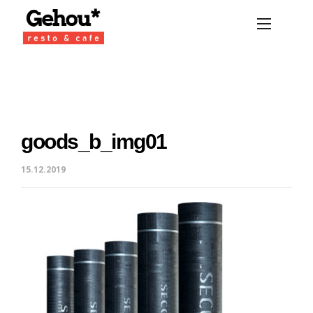
goods_b_img01
15.12.2019