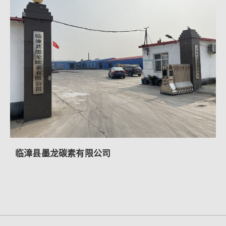
临漳县墨龙碳素有限公司